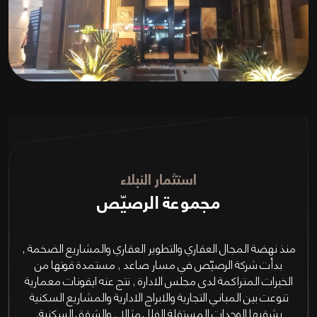
استثمار النبلاء
مجموعة الرصيّص
منذ نهضة المجال العقاري والتطوير العقاري والمشاريع الضخمة ,
بدأت شركة الرصيّص في مسار صاعد , مستمدة قوتها من
الخبرات المتراكمة لدى مجلس الادارة , نتج عنه ايقونات معمارية
تنوعت بين المباني التجارية والابراج الادارية والمشاريع السكنية
بشقيها الوحدات المستقلة الفلل مثالا , والشقق السكنية,